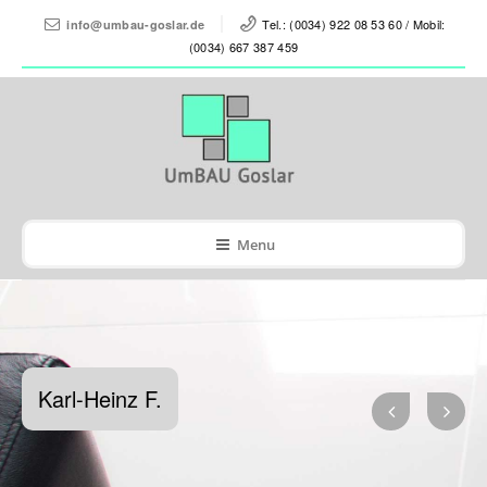
Tel.: (0034) 922 08 53 60 / Mobil:
info@umbau-goslar.de
(0034) 667 387 459
Menu
Karl-Heinz F.