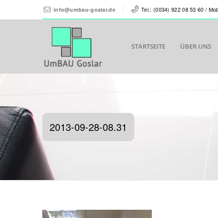
Tel.: (0034) 922 08 53 60 / Mo
info@umbau-goslar.de
STARTSEITE
ÜBER UNS
2013-09-28-08.31