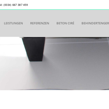
bil: (0034) 667 387 459
LEISTUNGEN
REFERENZEN
BETON CIRÉ
BEHINDERTENGE