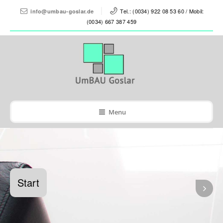
Tel.: (0034) 922 08 53 60 / Mobil:
info@umbau-goslar.de
(0034) 667 387 459
Menu
Start