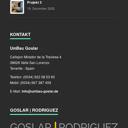
Projekt 3
19. Dezember 2023
KONTAKT
UmBau Goslar
Callejon Mirador de la Traviesa 4
38626 Valle San Lorenzo
Tenerife - Spain
Telefon: (0034) 922 08 53 60
Mobil: (0034) 667 387 459
E-Mail:
info@umbau-goslar.de
GOSLAR | RODRIGUEZ