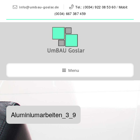
Tel.: (0034) 922 08 53 60 / Mobil:
info@umbau-goslar.de
(0034) 667 387 459
Menu
Aluminiumarbeiten_3_9