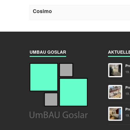
Cosimo
UMBAU GOSLAR
AKTUELL
Pr
19
Pr
19
Pr
19