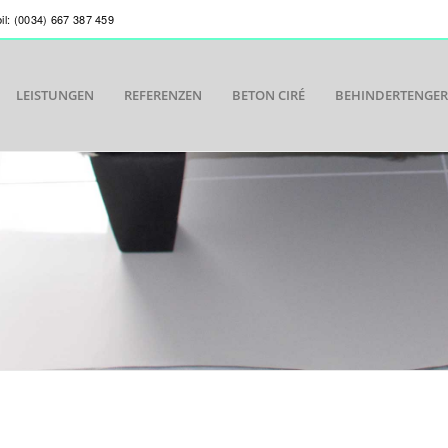
bil: (0034) 667 387 459
LEISTUNGEN
REFERENZEN
BETON CIRÉ
BEHINDERTENGE