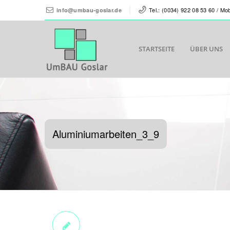
Tel.: (0034) 922 08 53 60 / Mo
info@umbau-goslar.de
STARTSEITE
ÜBER UNS
Aluminiumarbeiten_3_9