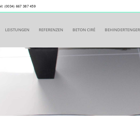
bil: (0034) 667 387 459
LEISTUNGEN
REFERENZEN
BETON CIRÉ
BEHINDERTENGE