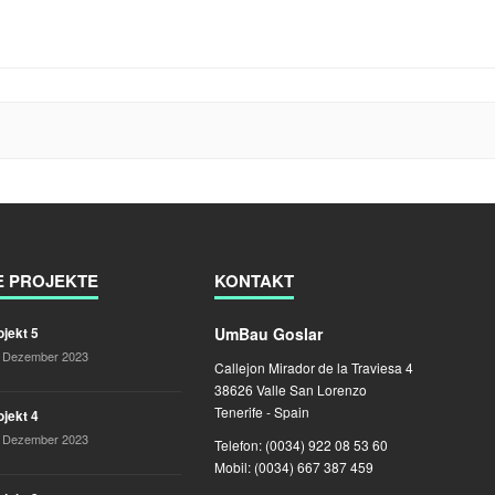
E PROJEKTE
KONTAKT
UmBau Goslar
ojekt 5
. Dezember 2023
Callejon Mirador de la Traviesa 4
38626 Valle San Lorenzo
Tenerife - Spain
ojekt 4
. Dezember 2023
Telefon: (0034) 922 08 53 60
Mobil: (0034) 667 387 459