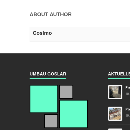
ABOUT AUTHOR
Cosimo
UMBAU GOSLAR
AKTUELL
Pr
19
Pr
19