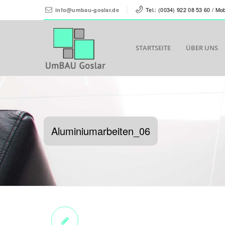
Tel.: (0034) 922 08 53 60 / Mo
info@umbau-goslar.de
STARTSEITE
ÜBER UNS
Aluminiumarbeiten_06