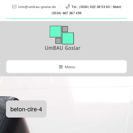
Tel.: (0034) 922 08 53 60 / Mobil:
info@umbau-goslar.de
(0034) 667 387 459
Menu
beton-cire-4