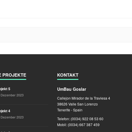
E PROJEKTE
KONTAKT
UmBau Goslar
ojekt 5
. Dezember 2023
Callejon Mirador de la Traviesa 4
38626 Valle San Lorenzo
Tenerife - Spain
ojekt 4
. Dezember 2023
Telefon: (0034) 922 08 53 60
Mobil: (0034) 667 387 459