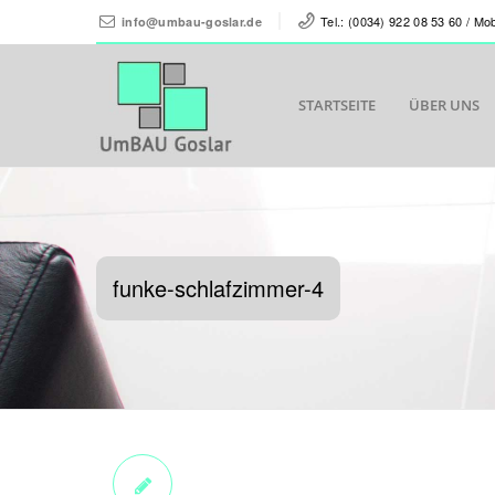
Tel.: (0034) 922 08 53 60 / Mo
info@umbau-goslar.de
STARTSEITE
ÜBER UNS
funke-schlafzimmer-4