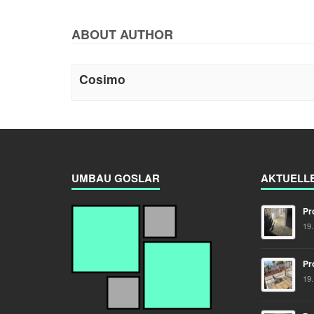
ABOUT AUTHOR
Cosimo
UMBAU GOSLAR
AKTUELL
Pr
19
Pr
19