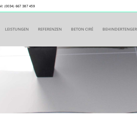
bil: (0034) 667 387 459
LEISTUNGEN
REFERENZEN
BETON CIRÉ
BEHINDERTENGE