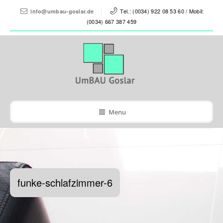
Tel.: (0034) 922 08 53 60 / Mobil:
info@umbau-goslar.de
(0034) 667 387 459
Menu
funke-schlafzimmer-6