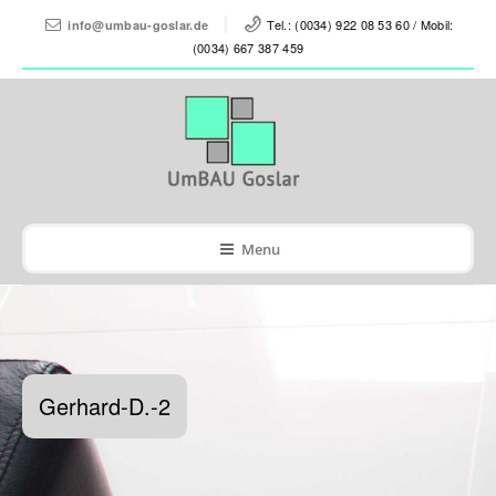
Tel.: (0034) 922 08 53 60 / Mobil:
info@umbau-goslar.de
(0034) 667 387 459
Menu
Gerhard-D.-2