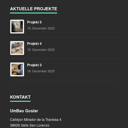
AKTUELLE PROJEKTE
Projekt 5
19. Dezember 2023
Projekt 4
19. Dezember 2023
Projekt 3
19. Dezember 2023
KONTAKT
UmBau Goslar
Callejon Mirador de la Traviesa 4
38626 Valle San Lorenzo