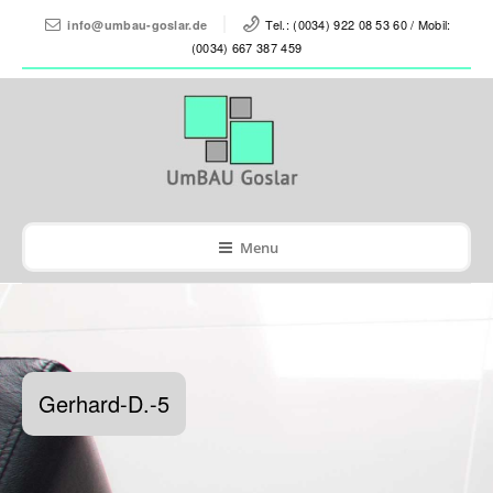
Tel.: (0034) 922 08 53 60 / Mobil:
info@umbau-goslar.de
(0034) 667 387 459
Menu
Gerhard-D.-5