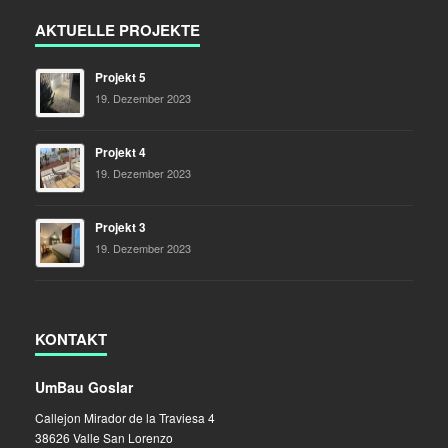
AKTUELLE PROJEKTE
Projekt 5
19. Dezember 2023
Projekt 4
19. Dezember 2023
Projekt 3
19. Dezember 2023
KONTAKT
UmBau Goslar
Callejon Mirador de la Traviesa 4
38626 Valle San Lorenzo