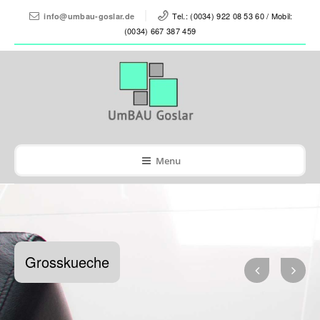
Tel.: (0034) 922 08 53 60 / Mobil:
info@umbau-goslar.de
(0034) 667 387 459
Menu
Grosskueche