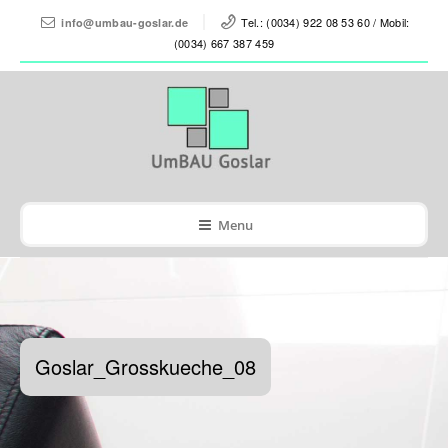
Tel.: (0034) 922 08 53 60 / Mobil:
info@umbau-goslar.de
(0034) 667 387 459
Menu
Goslar_Grosskueche_08