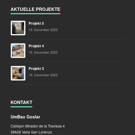
AKTUELLE PROJEKTE
Projekt 5
19. Dezember 2023
Projekt 4
19. Dezember 2023
Projekt 3
19. Dezember 2023
KONTAKT
UmBau Goslar
Callejon Mirador de la Traviesa 4
38626 Valle San Lorenzo