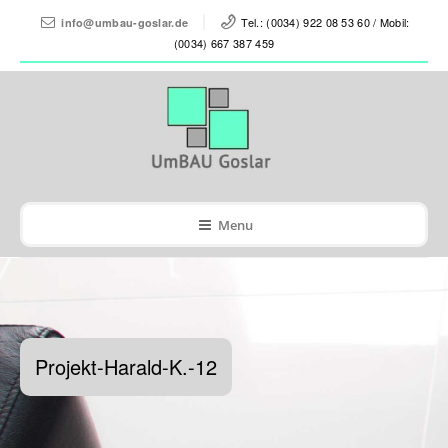
Tel.: (0034) 922 08 53 60 / Mobil:
info@umbau-goslar.de
(0034) 667 387 459
Menu
Projekt-Harald-K.-12