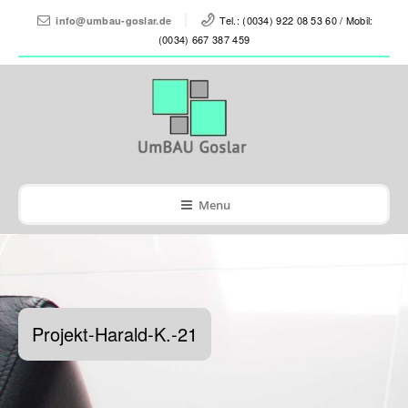
Tel.: (0034) 922 08 53 60 / Mobil:
info@umbau-goslar.de
(0034) 667 387 459
Menu
Projekt-Harald-K.-21