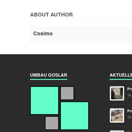
ABOUT AUTHOR
Cosimo
UMBAU GOSLAR
AKTUELL
Pr
19
Pr
19