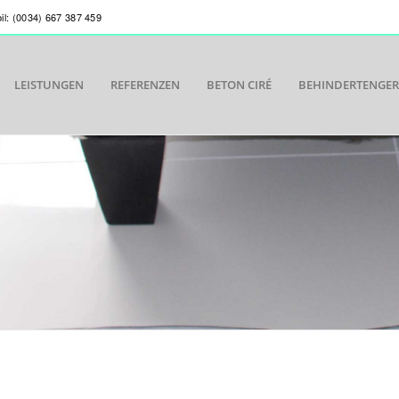
bil: (0034) 667 387 459
LEISTUNGEN
REFERENZEN
BETON CIRÉ
BEHINDERTENGE