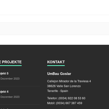
E PROJEKTE
KONTAKT
UmBau Goslar
ojekt 5
. Dezember 2023
Callejon Mirador de la Traviesa 4
38626 Valle San Lorenzo
Tenerife - Spain
ojekt 4
. Dezember 2023
Telefon: (0034) 922 08 53 60
Mobil: (0034) 667 387 459