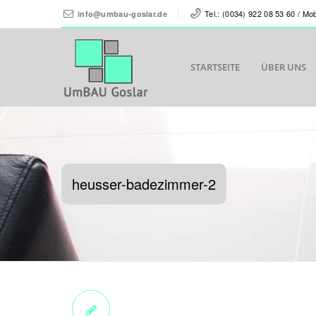
Tel.: (0034) 922 08 53 60 / Mo
info@umbau-goslar.de
STARTSEITE
ÜBER UNS
heusser-badezimmer-2