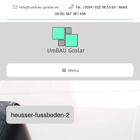
Tel.: (0034) 922 08 53 60 / Mobil:
info@umbau-goslar.de
(0034) 667 387 459
Menu
heusser-fussboden-2