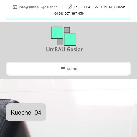
Tel.: (0034) 922 08 53 60 / Mobil:
info@umbau-goslar.de
(0034) 667 387 459
Menu
Kueche_04