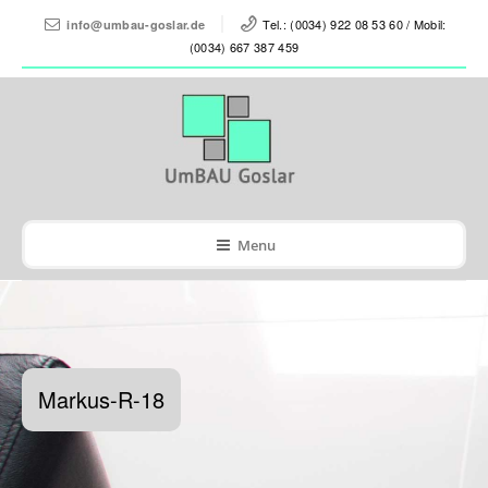
Tel.: (0034) 922 08 53 60 / Mobil:
info@umbau-goslar.de
(0034) 667 387 459
Menu
Markus-R-18