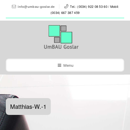
Tel.: (0034) 922 08 53 60 / Mobil:
info@umbau-goslar.de
(0034) 667 387 459
Menu
Matthias-W.-1