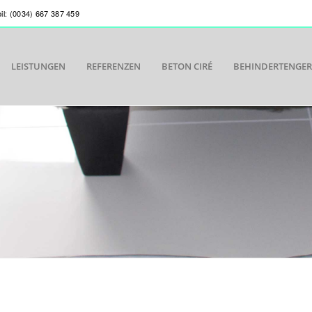
bil: (0034) 667 387 459
LEISTUNGEN
REFERENZEN
BETON CIRÉ
BEHINDERTENGE