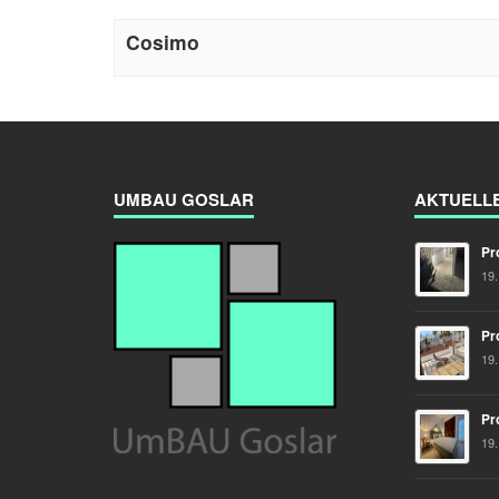
Cosimo
UMBAU GOSLAR
AKTUELL
Pr
19
Pr
19
Pr
19