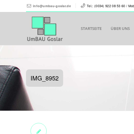
Tel.: (0034) 922 08 53 60 / Mo
info@umbau-goslar.de
STARTSEITE
ÜBER UNS
IMG_8952