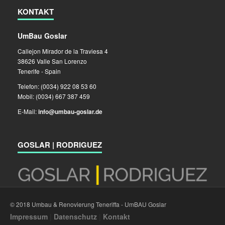
KONTAKT
UmBau Goslar
Callejon Mirador de la Traviesa 4
38626 Valle San Lorenzo
Tenerife - Spain
Telefon: (0034) 922 08 53 60
Mobil: (0034) 667 387 459
E-Mail:
info@umbau-goslar.de
GOSLAR | RODRIGUEZ
© 2018 Umbau & Renovierung Teneriffa - UmBAU Goslar
Impressum
|
Datenschutz
|
Kontakt