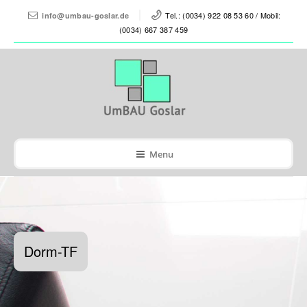
Tel.: (0034) 922 08 53 60 / Mobil:
info@umbau-goslar.de
(0034) 667 387 459
Menu
Dorm-TF